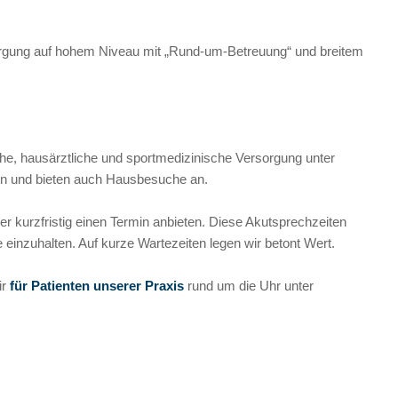
sorgung auf hohem Niveau mit „Rund-um-Betreuung“ und breitem
sche, hausärztliche und sportmedizinische Versorgung unter
ren und bieten auch Hausbesuche an.
r kurzfristig einen Termin anbieten. Diese Akutsprechzeiten
einzuhalten. Auf kurze Wartezeiten legen wir betont Wert.
ir
für Patienten unserer Praxis
rund um die Uhr unter