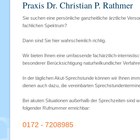
Praxis Dr. Christian P. Rathmer
Sie suchen eine persönliche ganzheitliche ärztliche Ver
fachlichen Spektrum?
Dann sind Sie hier wahrscheinlich richtig.
Wir bieten Ihnen eine umfassende fachärztlich-internisti
besonderer Berücksichtigung naturheilkundlicher Verfah
In der täglichen Akut-Sprechstunde können wir Ihnen imme
dienen auch dazu, die vereinbarten Sprechstundentermine 
Bei akuten Situationen außerhalb der Sprechzeiten sind w
folgender Rufnummer erreichbar:
0172 - 7208985