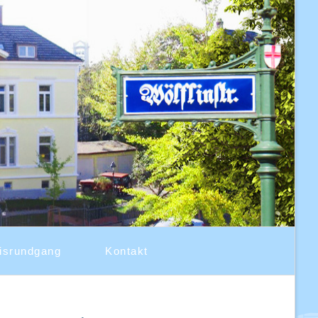
isrundgang
Kontakt